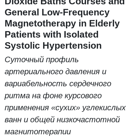
Dioxide Baths Courses and
General Low-Frequency
Magnetotherapy in Elderly
Patients with Isolated
Systolic Hypertension
Суточный профиль
артериального давления и
вариабельность сердечного
ритма на фоне курсового
применения «сухих» углекислых
ванн и общей низкочастотной
магнитотерапии