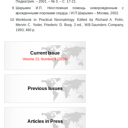
Педиатрия. – 2001. – № 3. – С. 17-21.
Шарыкин И.П. Неотложная помощь новорожденным с
врожденными пороками сердца. / И.П.Шарыкин – Москва, 2002.
Workbook in Practical Neonatology. Edited by Richard A. Polin,
Mervin C. Yoder, Friederic D. Burg. 2-ed., W.B.Saunders Company,
1993; 480 p.
Current Issue
Volume 23, Number 3 (2026)
Previous Issues
Articles in Press