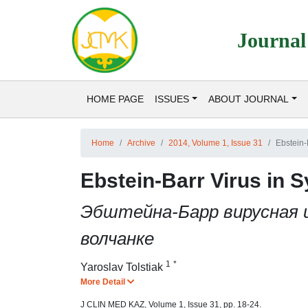
Journal
HOME PAGE
ISSUES
ABOUT JOURNAL
Home
Archive
2014, Volume 1, Issue 31
Ebstein-
Ebstein-Barr Virus in
Эбштейна-Барр вирусная 
волчанке
1
*
Yaroslav Tolstiak
More Detail
J CLIN MED KAZ, Volume 1, Issue 31, pp. 18-24.