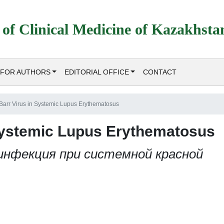
 of Clinical Medicine of Kazakhsta
FOR AUTHORS
EDITORIAL OFFICE
CONTACT
Barr Virus in Systemic Lupus Erythematosus
 Systemic Lupus Erythematosus
инфекция при системной красной