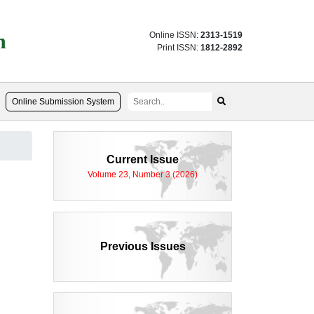
n
Online ISSN:
2313-1519
Print ISSN:
1812-2892
Online Submission System
Current Issue
Volume 23, Number 3 (2026)
Previous Issues