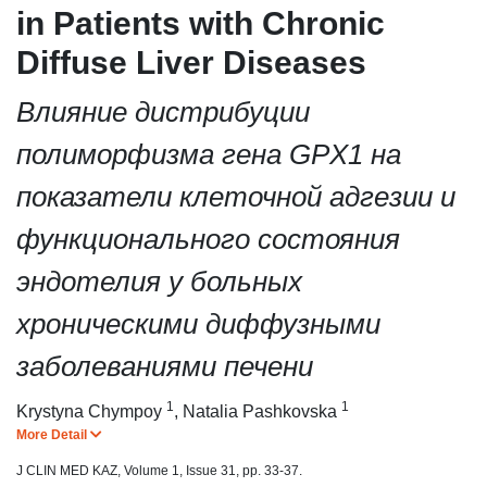
in Patients with Chronic
Diffuse Liver Diseases
Влияние дистрибуции
полиморфизма гена GPX1 на
показатели клеточной адгезии и
функционального состояния
эндотелия у больных
хроническими диффузными
заболеваниями печени
1
1
Krystyna Chympoy
,
Natalia Pashkovska
More Detail
J CLIN MED KAZ, Volume 1, Issue 31, pp. 33-37.