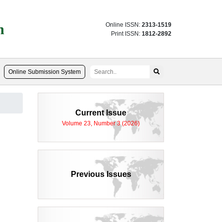
n
Online ISSN:
2313-1519
Print ISSN:
1812-2892
Online Submission System
Current Issue
Volume 23, Number 3 (2026)
Previous Issues