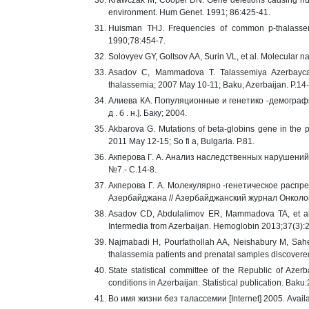
Krawczak M, Cooper DN. Gene deletions causing hu
environment. Hum Genet. 1991; 86:425-41.
Huisman THJ. Frequencies of common p-thalassemia 
1990;78:454-7.
Solovyev GY, Goltsov AA, Surin VL, et al. Molecular n
Asadov C, Mammadova T. Talassemiya Azerbaycanda
thalassemia; 2007 May 10-11; Baku, Azerbaijan. P.14
Алиева КА. Популяционные и генетико -демограф
д . б . н.]. Баку; 2004.
Akbarova G. Mutations of beta-globins gene in the p
2011 May 12-15; So fi a, Bulgaria. P.81.
Акперова Г. А. Анализ наследственных нарушений
№7.- С.14-8.
Акперова Г. А. Молекулярно -генетическое распр
Азербайджана // Азербайджанский журнал Онкологи
Asadov CD, Abdulalimov ER, Mammadova TA, et al. 
Intermedia from Azerbaijan. Hemoglobin 2013;37(3):
Najmabadi H, Pourfathollah AA, Neishabury M, Sah
thalassemia patients and prenatal samples discover
State statistical committee of the Republic of Azer
conditions in Azerbaijan. Statistical publication. Baku
Во имя жизни без талассемии [Internet] 2005. Availab