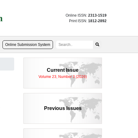
n
Online ISSN:
2313-1519
Print ISSN:
1812-2892
Online Submission System
Current Issue
Volume 23, Number 3 (2026)
2
Previous Issues