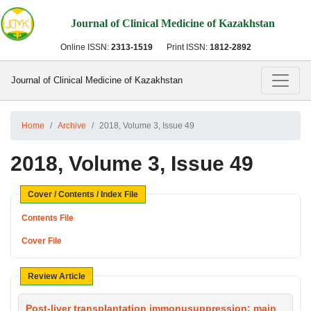
Journal of Clinical Medicine of Kazakhstan
Online ISSN:
2313-1519
Print ISSN:
1812-2892
Journal of Clinical Medicine of Kazakhstan
Home
Archive
2018, Volume 3, Issue 49
2018, Volume 3, Issue 49
Cover / Contents / Index File
Contents File
Cover File
Review Article
Post-liver transplantation immonusuppression: main