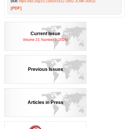
DOI:
https://doi.org/10.23950/1812-2892-JCMK-00632
[PDF]
Current Issue
Volume 23, Number 3 (2026)
Previous Issues
Articles in Press