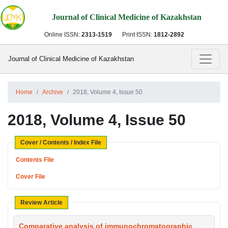
Journal of Clinical Medicine of Kazakhstan
Online ISSN:
2313-1519
Print ISSN:
1812-2892
Journal of Clinical Medicine of Kazakhstan
Home
Archive
2018, Volume 4, Issue 50
2018, Volume 4, Issue 50
Cover / Contents / Index File
Contents File
Cover File
Review Article
Comparative analysis of immunochromatographic