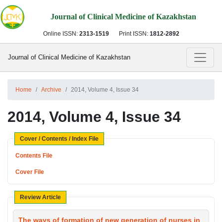
Journal of Clinical Medicine of Kazakhstan
Online ISSN:
2313-1519
Print ISSN:
1812-2892
Journal of Clinical Medicine of Kazakhstan
Home
Archive
2014, Volume 4, Issue 34
2014, Volume 4, Issue 34
Cover / Contents / Index File
Contents File
Cover File
Review Article
The ways of formation of new generation of nurses in