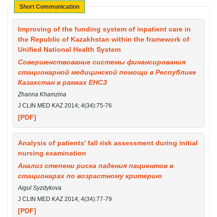
Short Communication
Improving of the funding system of inpatient care in
the Republic of Kazakhstan within the framework of
Unified National Health System
Совершенствование системы финансирования
стационарной медицинской помощи в Республике
Казахстан в рамках ЕНСЗ
Zhanna Khamzina
J CLIN MED KAZ 2014; 4(34):75-76
[PDF]
Analysis of patients’ fall risk assessment during initial
nursing examination
Анализ степени риска падения пациентов в
стационарах по возрастному критерию
Aigul Syzdykova
J CLIN MED KAZ 2014; 4(34):77-79
[PDF]